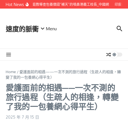
Skip to content
Hot News
噴鼻港故事｜為貧苦家庭教導查包養價錢“補天”的噴鼻港義工校長_中國網
印度國家
速度的脈衝
Menu
Home
/
愛護面前的相遇——一次不測的旅行過程（生疏人的相逢，轉
變了我的一包養網心得平生）
愛護面前的相遇——一次不測的
旅行過程（生疏人的相逢，轉變
了我的一包養網心得平生）
2025 年 7 月 15 日