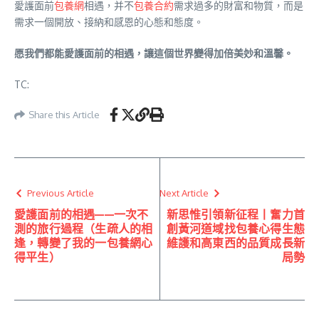
愛護面前
包養網
相遇，并不
包養合約
需求過多的財富和物質，而是
需求一個開放、接納和感恩的心態和態度。
愿我們都能愛護面前的相遇，讓這個世界變得加倍美妙和溫馨。
TC:
Share this Article
Previous Article
Next Article
愛護面前的相遇——一次不
新思惟引領新征程丨奮力首
測的旅行過程（生疏人的相
創黃河道域找包養心得生態
逢，轉變了我的一包養網心
維護和高東西的品質成長新
得平生）
局勢