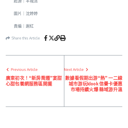
起源｜羊城派
圖片｜沈婷婷
責編｜謝紅
Share this Article
Previous Article
Next Article
廣東初次！“新房喬遷”宴甜
數據看假期出游“熱” 一二線
心甜包養網服務區開擺
城市游玩klook 信譽卡優惠
市場持續火爆 縣域游升溫