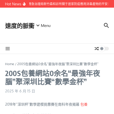
Skip to content
Hot News
青島市應急治理局新竹森和診所關于居家防疫應用消毒產物的平安提醒
速度的脈衝
Menu
Home
/
200S包養網站0余名“最強年夜腦”聚深圳比賽“數學金杯”
200S包養網站0余名“最強年夜
腦”聚深圳比賽“數學金杯”
2025 年 6 月 15 日
2018年“深圳杯”數學建模挑釁賽在南科年夜揭幕
包養