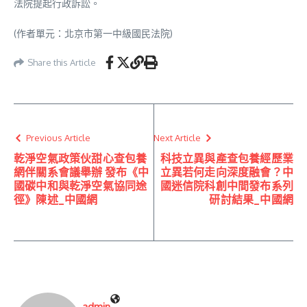
法院提起行政訴訟。
(作者單元：北京市第一中級國民法院)
Share this Article
Previous Article
Next Article
乾淨空氣政策伙甜心查包養
科技立異與產查包養經歷業
網伴關系會議舉辦 發布《中
立異若何走向深度融會？中
國碳中和與乾淨空氣協同途
國迷信院科創中間發布系列
徑》陳述_中國網
研討結果_中國網
admin