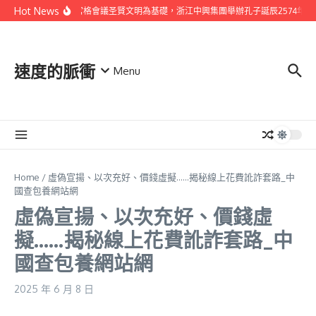
Skip to content
Hot News
以找九宮格會議圣賢文明為基礎，浙江中興集團舉辦孔子誕辰2574年祭
速度的脈衝
Menu
Home
/
虛偽宣揚、以次充好、價錢虛擬……揭秘線上花費訛詐套路_中
國查包養網站網
虛偽宣揚、以次充好、價錢虛
擬……揭秘線上花費訛詐套路_中
國查包養網站網
2025 年 6 月 8 日