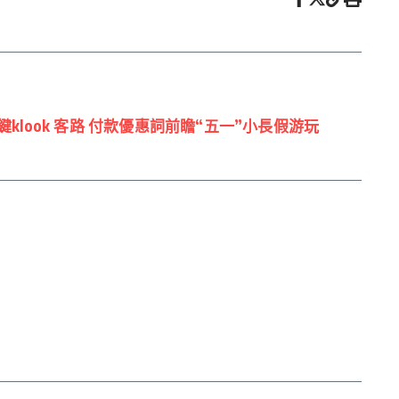
鍵klook 客路 付款優惠詞前瞻“五一”小長假游玩