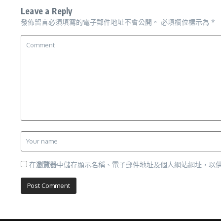
Leave a Reply
發佈留言必須填寫的電子郵件地址不會公開。
必填欄位標示為
*
在
瀏覽器
中儲存顯示名稱、電子郵件地址及個人網站網址，以