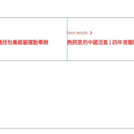
Next Article
通找包養經驗運動舉辦
熱詞里的中國活氣 | 四年夜關