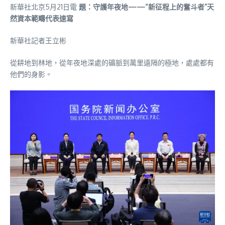
新華社北京5月21日電
題：守護年夜地——“新征程上的奮斗者”天
然資本範疇代表速寫
新華社記者王立彬
從耕地到林地，從年夜地深處的礦脈到萬里遠隔的極地，處處都有
他們的身影。