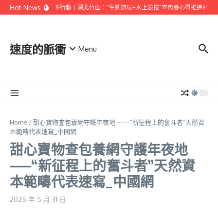
Skip to content
Hot News
村落復興外行動丨湖北竹山：“生態游玩+水上競技”查包養心得推進村落復
速度的脈衝
Menu
Home
/
甜心寶物查包養網守護年夜地——“新征程上的奮斗者”天然資
本範疇代表速寫_中國網
甜心寶物查包養網守護年夜地
——“新征程上的奮斗者”天然資
本範疇代表速寫_中國網
2025 年 5 月 31 日