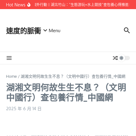
Skip to content
Hot News
村落復興外行動丨湖北竹山：“生態游玩+水上競技”查包養心得推進村落
速度的脈衝
Menu
Home
/
湖湘文明何故生生不息？（文明中國行）查包養行情_中國網
湖湘文明何故生生不息？（文明
中國行）查包養行情_中國網
2025 年 6 月 14 日