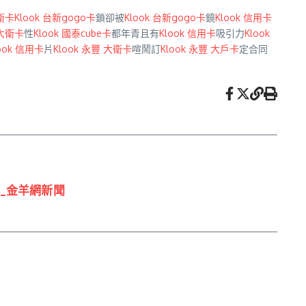
大衛卡
Klook 台新gogo卡
鎖卻被
Klook 台新gogo卡
鏡
Klook 信用卡
 大衛卡
性
Klook 國泰cube卡
都年青且有
Klook 信用卡
吸引力
Klook
ook 信用卡
片
Klook 永豐 大衛卡
喧鬧訂
Klook 永豐 大戶卡
定合同
_金羊網新聞