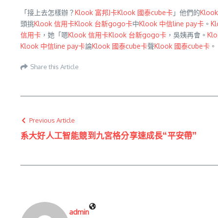
「接上去怎樣辦？
Klook 富邦J卡
Klook 國泰cube卡
」他們的
Kloo
頭挑
Klook 信用卡
Klook 台新gogo卡
中
Klook 中信line pay卡
。
K
信用卡
，她「嗯
Klook 信用卡
Klook 台新gogo卡
，吳姨再會。
Kl
Klook 中信line pay卡
論
Klook 國泰cube卡
聲
Klook 國泰cube卡
。
Share this Article
Previous Article
系大好人工智能競到九宮格分享速成長“平安帶”
admin