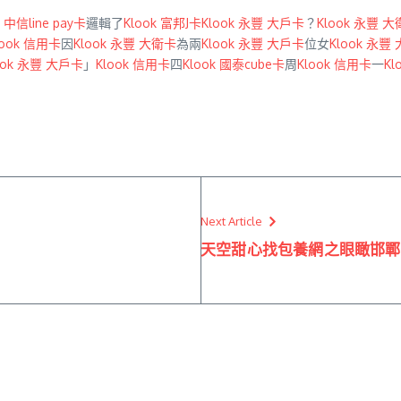
k 中信line pay卡
邏輯了
Klook 富邦J卡
Klook 永豐 大戶卡
？
Klook 永豐 
look 信用卡
因
Klook 永豐 大衛卡
為兩
Klook 永豐 大戶卡
位女
Klook 永豐
ook 永豐 大戶卡
」
Klook 信用卡
四
Klook 國泰cube卡
周
Klook 信用卡
一
Kl
Next Article
天空甜心找包養網之眼瞰邯鄲