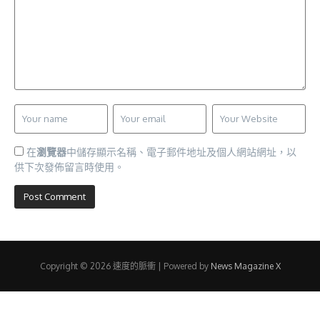
在
瀏覽器
中儲存顯示名稱、電子郵件地址及個人網站網址，以
供下次發佈留言時使用。
Copyright © 2026 速度的脈衝 | Powered by
News Magazine X