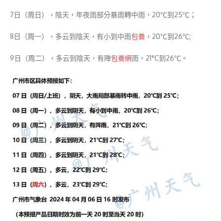
7日（周日），陰天，年夜雨部分暴雨轉中雨，20℃到25℃；
8日（周一），多云到陰天，有小到中雨
包養
，20℃到26℃;
9日（周二），多云到陰天，有陣
包養網
雨，21°C到26℃。