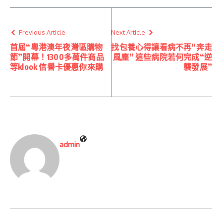
Previous Article
Next Article
首屆“粵港澳年夜灣區購物
找包養心得讓看病不再“奔走
節”開幕！1300多萬件商品
風塵” 這些病院若何完成“逆
等klook 信譽卡優惠你來購
襲發展”
admin