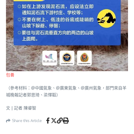
包養
（參考材料：@中國氣象、@廣東氣象、@廣州氣象，部門來自羊
城晚報記者郭思琦、梁懌韜）
文 | 記者 陳睿智
Share this Article