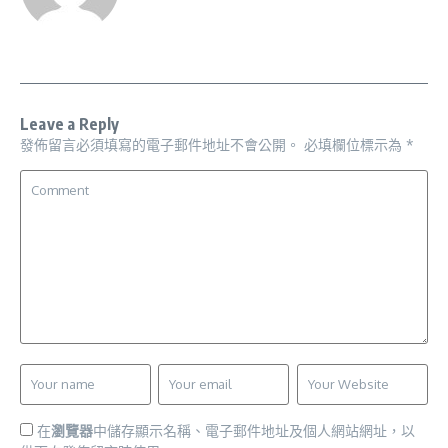
Leave a Reply
發佈留言必須填寫的電子郵件地址不會公開。
必填欄位標示為
*
在
瀏覽器
中儲存顯示名稱、電子郵件地址及個人網站網址，以