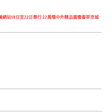
網站18日至22日舉行 22萬種中外精品圖書薈萃京城