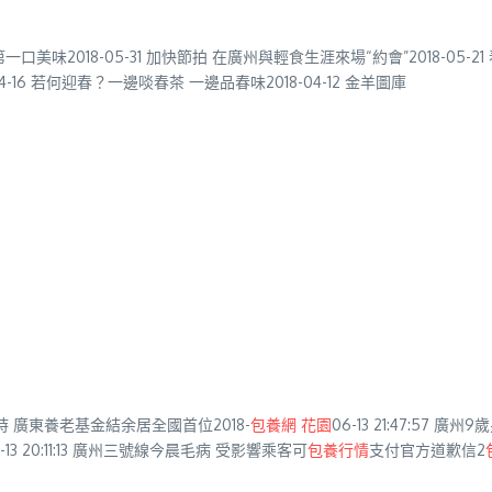
美味2018-05-31 加快節拍 在廣州與輕食生涯來場“約會”2018-05-21 春
4-16 若何迎春？一邊啖春茶 一邊品春味2018-04-12 金羊圖庫
小時 廣東養老基金結余居全國首位2018-
包養網 花園
06-13 21:47:57 
-13 20:11:13 廣州三號線今晨毛病 受影響乘客可
包養行情
支付官方道歉信2