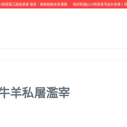
億嵐工廠直營慮 當局：吸取經驗改良溝通
我的新疆JIUYI俱意豪宅設計故事丨菜
禁牛羊私屠濫宰