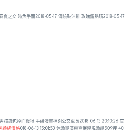
夏之交 時魚爭寵2018-05-17 傳統豉油雞 玫瑰露點睛2018-05-17
廣州9歲男孩錢包掉而復得 手繪漫畫稱謝公交車長2018-06-13 20:10:26 官
包養網價格
018-06-13 15:01:53 休漁期廣東查獲違規漁船509搜 40