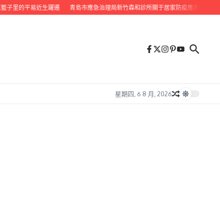
籃子里的平易近生躍遷
青島市應急治理局新竹森和診所關于居家防疫應用消毒產物的
星期四, 6 8 月, 2026