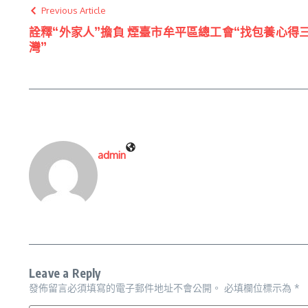
Previous Article
詮釋“外家人”擔負 煙臺市牟平區總工會“找包養心得
灣”
admin
Leave a Reply
發佈留言必須填寫的電子郵件地址不會公開。
必填欄位標示為
*