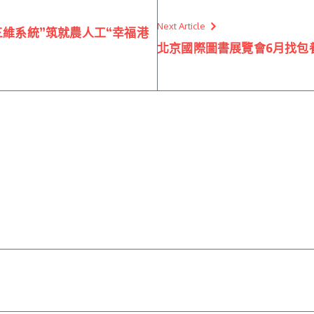
Next Article
三維系統”筑就農人工“幸福港
北京國際圖書展覽會6月找包養