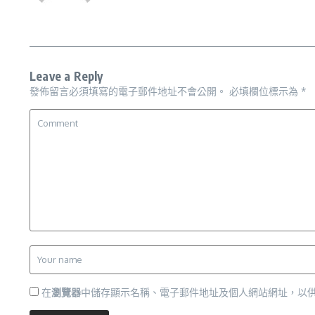
Leave a Reply
發佈留言必須填寫的電子郵件地址不會公開。
必填欄位標示為
*
在
瀏覽器
中儲存顯示名稱、電子郵件地址及個人網站網址，以