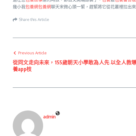
幾小我
包養網
包養網
聊天宋微心頭一緊，趕緊將它從花叢裡拉出來
Share this Article
Previous Article
從同文走向未來，155歲朝天小學敢為人先 以全人教
養app枝
admin