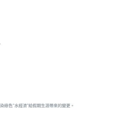
。
染綠色“水經濟”給假期生涯帶來的變更。