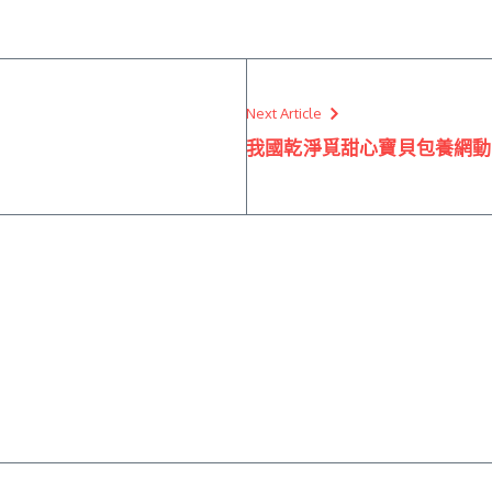
Next Article
我國乾淨覓甜心寶貝包養網動