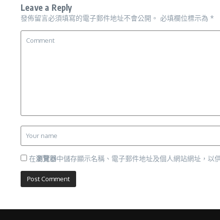
Leave a Reply
發佈留言必須填寫的電子郵件地址不會公開。
必填欄位標示為
*
在
瀏覽器
中儲存顯示名稱、電子郵件地址及個人網站網址，以