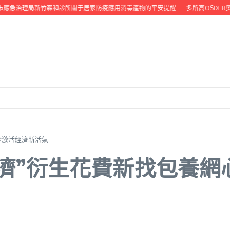
急治理局新竹森和診所關于居家防疫應用消毒產物的平安提醒
多所高OSDER奧
冷激活經濟新活氣
經濟”衍生花費新找包養網