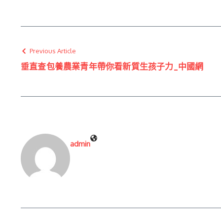
Previous Article
垂直查包養農業青年帶你看新質生孩子力_中國網
admin