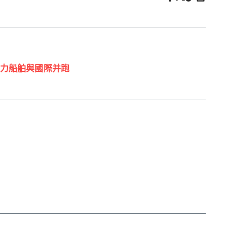
力船舶與國際并跑