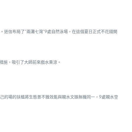
。迷信布局了“兩灘七灣”9處自然泳場，在這個夏日正式不花錢開
措施，吸引了大師前來戲水乘涼。
己的場的扶植將生態景不雅效能與親水文娛無機同一，9處親水空